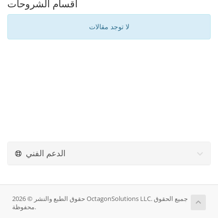
أقسام الشروحات
لا توجد مقالات
الدعم الفني
حقوق الطبع والنشر © 2026 OctagonSolutions LLC. جميع الحقوق
محفوظة.