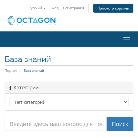
Русский
Вход
Регистрация
Просмотр корзины
Пере
нави
База знаний
Портал
База знаний
Категории