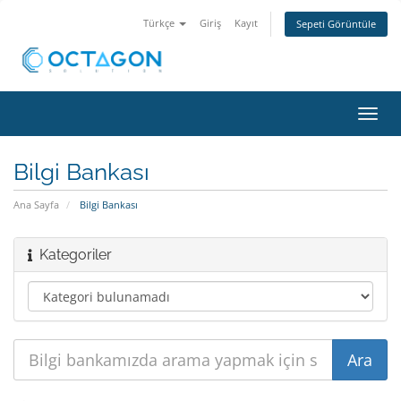
Türkçe
Giriş
Kayıt
Sepeti Görüntüle
Gezi
değiş
Bilgi Bankası
Ana Sayfa
Bilgi Bankası
Kategoriler