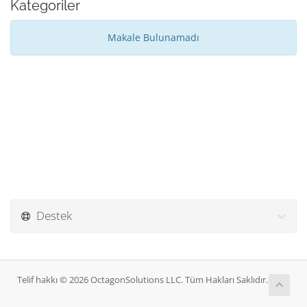
Kategoriler
Makale Bulunamadı
Destek
Telif hakkı © 2026 OctagonSolutions LLC. Tüm Hakları Saklıdır.