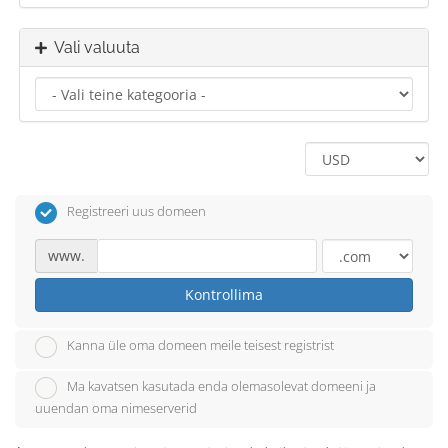
Vali valuuta
Registreeri uus domeen
www.
Kontrollima
Kanna üle oma domeen meile teisest registrist
Ma kavatsen kasutada enda olemasolevat domeeni ja
uuendan oma nimeserverid