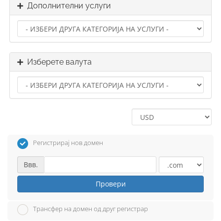
Дополнителни услуги
Изберете валута
Регистрирај нов домен
Ввв.
Провери
Трансфер на домен од друг регистрар