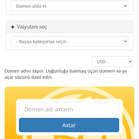
Valyutanı seç
Domen adını tapın. Uyğunluğa baxmaq üçün domeni və ya
açar sözünü daxil edin.
Axtar