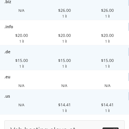
.biz
$26.00
$26.00
N/A
1 İl
1 İl
.info
$20.00
$20.00
$20.00
1 İl
1 İl
1 İl
.de
$15.00
$15.00
$15.00
1 İl
1 İl
1 İl
.eu
N/A
N/A
N/A
.us
$14.41
$14.41
N/A
1 İl
1 İl