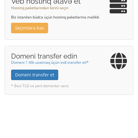
Veb hostinq əlavə et
Hostinq paketlərindən birini seçin
Biz istənilən büdcə üçün hostinq paketlərinə malikik
Seçimlərə bax
Domeni transfer edin
Domeni 1 illik uzatmaq üçün indi transfer et!*
Domeni transfer et
* Bəzi TLD və yeni domenlər xaric