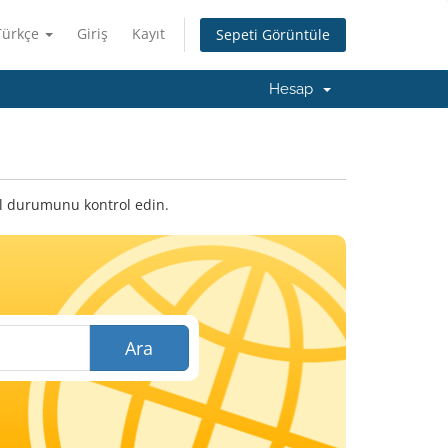
Türkçe
Giriş
Kayıt
Sepeti Görüntüle
Hesap
cil durumunu kontrol edin.
Ara