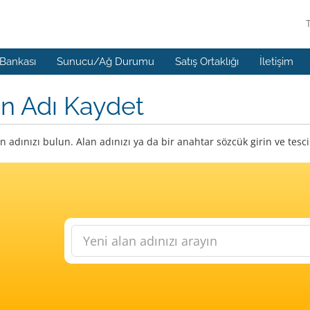
 Bankası
Sunucu/Ağ Durumu
Satış Ortaklığı
İletişim
n Adı Kaydet
n adınızı bulun. Alan adınızı ya da bir anahtar sözcük girin ve tes