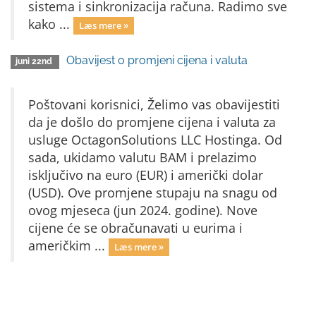
sistema i sinkronizacija računa. Radimo sve
kako ...
Læs mere »
Obavijest o promjeni cijena i valuta
juni 22nd
Poštovani korisnici, Želimo vas obavijestiti
da je došlo do promjene cijena i valuta za
usluge OctagonSolutions LLC Hostinga. Od
sada, ukidamo valutu BAM i prelazimo
isključivo na euro (EUR) i američki dolar
(USD). Ove promjene stupaju na snagu od
ovog mjeseca (jun 2024. godine). Nove
cijene će se obračunavati u eurima i
američkim ...
Læs mere »