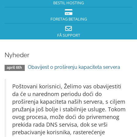
BESTIL HOSTING
FORETAG BETALING
FÅ SUPPORT
Nyheder
Obavijest o proširenju kapaciteta servera
april 6th
Poštovani korisnici, Želimo vas obavijestiti
da će u narednom periodu doći do
proširenja kapaciteta naših servera, s ciljem
pružanja još bolje i stabilnije usluge. Tokom
ovog procesa, može doći do privremenog
prekida rada DNS servisa, dok se vrši
prebacivanje korisnika, rasterećenje