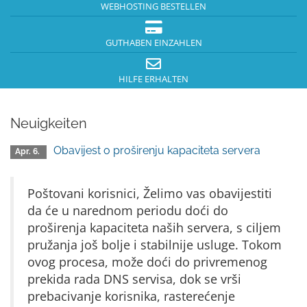
WEBHOSTING BESTELLEN
GUTHABEN EINZAHLEN
HILFE ERHALTEN
Neuigkeiten
Obavijest o proširenju kapaciteta servera
Apr. 6.
Poštovani korisnici, Želimo vas obavijestiti
da će u narednom periodu doći do
proširenja kapaciteta naših servera, s ciljem
pružanja još bolje i stabilnije usluge. Tokom
ovog procesa, može doći do privremenog
prekida rada DNS servisa, dok se vrši
prebacivanje korisnika, rasterećenje