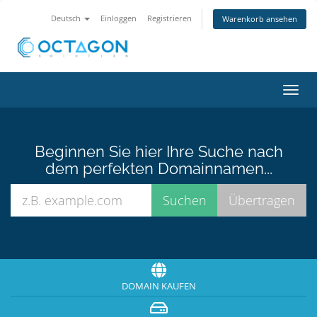
Deutsch
Einloggen
Registrieren
Warenkorb ansehen
Navig
ein-/
Beginnen Sie hier Ihre Suche nach
dem perfekten Domainnamen...
DOMAIN KAUFEN