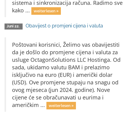
sistema i sinkronizacija računa. Radimo sve
kako ...
weiterlesen »
Obavijest o promjeni cijena i valuta
Juni 22.
Poštovani korisnici, Želimo vas obavijestiti
da je došlo do promjene cijena i valuta za
usluge OctagonSolutions LLC Hostinga. Od
sada, ukidamo valutu BAM i prelazimo
isključivo na euro (EUR) i američki dolar
(USD). Ove promjene stupaju na snagu od
ovog mjeseca (jun 2024. godine). Nove
cijene će se obračunavati u eurima i
američkim ...
weiterlesen »