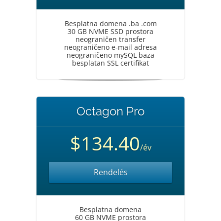
Besplatna domena .ba .com
30 GB NVME SSD prostora
neograničen transfer
neograničeno e-mail adresa
neograničeno mySQL baza
besplatan SSL certifikat
Octagon Pro
$134.40
/év
Rendelés
Besplatna domena
60 GB NVME prostora