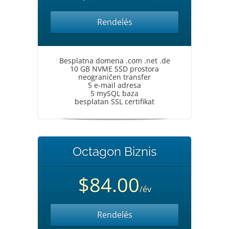
Rendelés
Besplatna domena .com .net .de
10 GB NVME SSD prostora
neograničen transfer
5 e-mail adresa
5 mySQL baza
besplatan SSL certifikat
Octagon Biznis
$84.00
/év
Rendelés