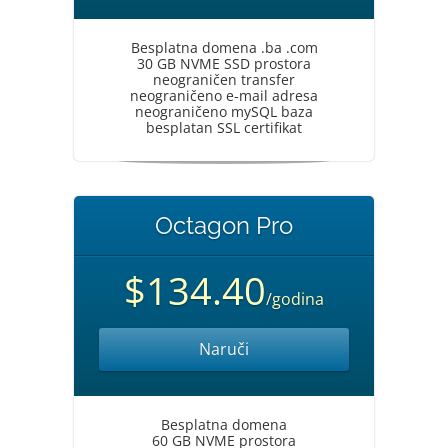
Besplatna domena .ba .com
30 GB NVME SSD prostora
neograničen transfer
neograničeno e-mail adresa
neograničeno mySQL baza
besplatan SSL certifikat
Octagon Pro
$134.40
/godina
Naruči
Besplatna domena
60 GB NVME prostora