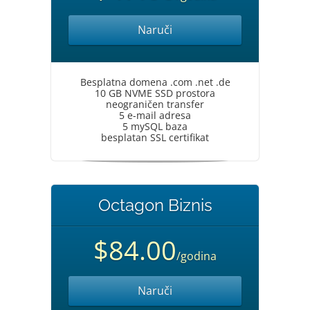
Naruči
Besplatna domena .com .net .de
10 GB NVME SSD prostora
neograničen transfer
5 e-mail adresa
5 mySQL baza
besplatan SSL certifikat
Octagon Biznis
$84.00
/godina
Naruči